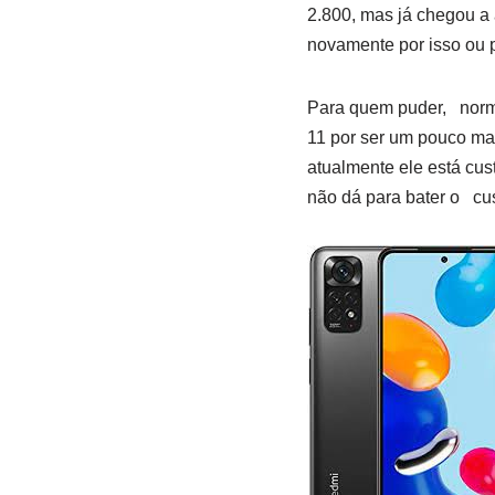
2.800, mas já chegou a 
novamente por isso ou 
Para quem puder, norma
11 por ser um pouco mai
atualmente ele está cus
não dá para bater o cus