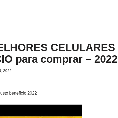
MELHORES CELULARES
O para comprar – 2022
6, 2022
usto benefício 2022