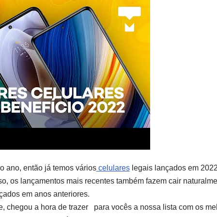
ano, então já temos vários
celulares
legais lançados em 202
so, os lançamentos mais recentes também fazem cair naturalm
çados em anos anteriores.
, chegou a hora de trazer para vocês a nossa lista com os mel