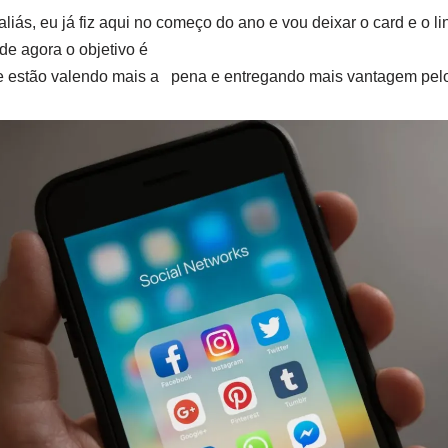
aliás, eu já fiz aqui no começo do ano e vou deixar o card e o 
de agora o objetivo é
ue estão valendo mais a pena e entregando mais vantagem pelo