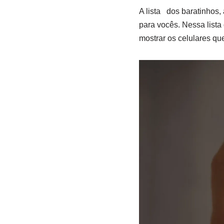
A lista dos baratinhos, 
para vocês. Nessa lista 
mostrar os celulares q