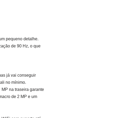
 um pequeno detalhe.
zação de 90 Hz, o que
as já vai conseguir
ali no mínimo.
MP na traseira garante
 macro de 2 MP e um