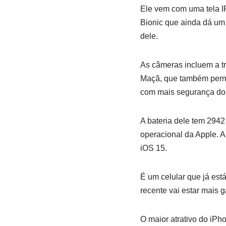
Ele vem com uma tela 
Bionic que ainda dá u
dele.
As câmeras incluem a t
Maçã, que também permi
com mais segurança do
A bateria dele tem 294
operacional da Apple. A
iOS 15.
É um celular que já es
recente vai estar mais 
O maior atrativo do iP