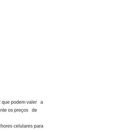
2 que podem valer a
ente os preços de
hores celulares para