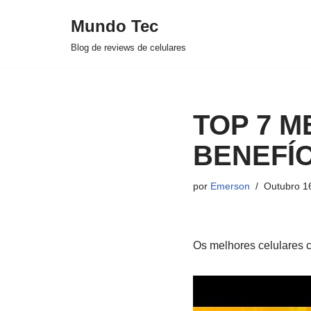
Mundo Tec
Avançar
Blog de reviews de celulares
para
o
conteúdo
TOP 7 
BENEFÍCI
por
Emerson
Outubro 1
Os melhores celulares c