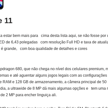
e 11
a estar bem mais para cima desta lista aqui, se não fosse por
D de 6,43 polegadas com resolução Full HD e taxa de atuali
y é grande, com boa qualidade de detalhes e cores
dragon 680, que não chega no nível dos celulares premium, m
emas e até aguentar alguns jogos legais com as configurações 
e RAM e 128 GB de armazenamento, a câmera principal de 50 
de dia, a ultrawide de 8 MP dá mais algumas opções e tem uma
de 2 MP para encher linguiça ali.