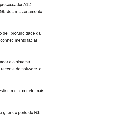
e processador A12
4 GB de armazenamento
do de profundidade da
conhecimento facial
sador e o sistema
recente do software, o
estir em um modelo mais
á girando perto do R$