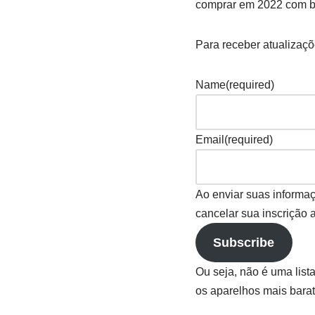
comprar em 2022 com ba
Para receber atualizaçõ
Name
(required)
Email
(required)
Ao enviar suas informa
cancelar sua inscrição
Subscribe
Ou seja, não é uma lis
os aparelhos mais barat