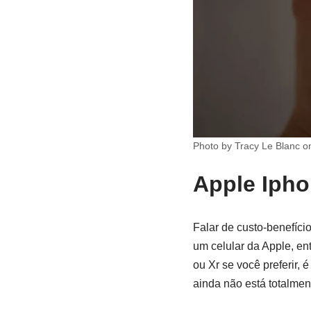
Photo by Tracy Le Blanc 
Apple Iph
Falar de custo-benefíci
um celular da Apple, en
ou Xr se você preferir
ainda não está totalmen