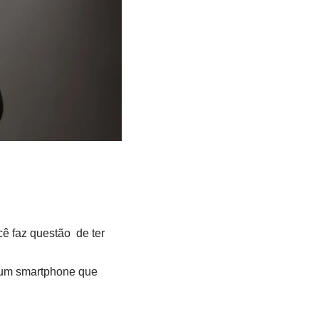
cê faz questão de ter
m um smartphone que