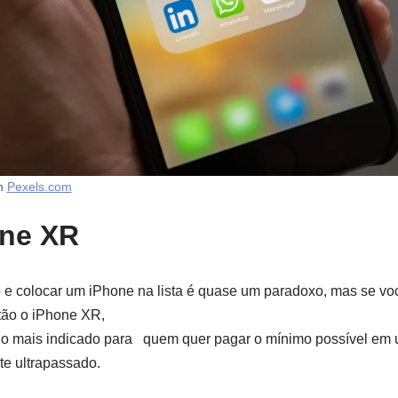
on
Pexels.com
one XR
o e colocar um iPhone na lista é quase um paradoxo, mas se vo
tão o iPhone XR,
, é o mais indicado para quem quer pagar o mínimo possível e
te ultrapassado.