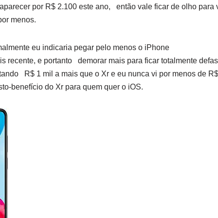
aparecer por R$ 2.100 este ano, então vale ficar de olho para 
por menos.
lmente eu indicaria pegar pelo menos o iPhone
s recente, e portanto demorar mais para ficar totalmente defas
tando R$ 1 mil a mais que o Xr e eu nunca vi por menos de R$ 
to-benefício do Xr para quem quer o iOS.