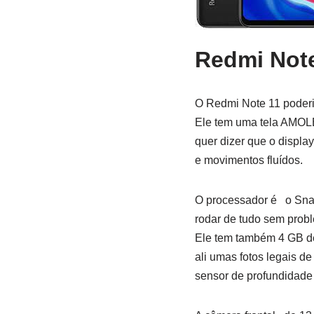
Redmi Not
O Redmi Note 11 poderi
Ele tem uma tela AMOLE
quer dizer que o displa
e movimentos fluídos.
O processador é o Snap
rodar de tudo sem probl
Ele tem também 4 GB d
ali umas fotos legais 
sensor de profundidade 