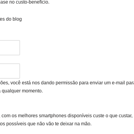
se no custo-benefício.
es do blog
ções, você está nos dando permissão para enviar um e-mail pa
 a qualquer momento.
ta com os melhores smartphones disponíveis custe o que custa
os possíveis que não vão te deixar na mão.