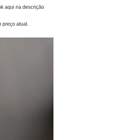
link aqui na descrição
 preço atual.