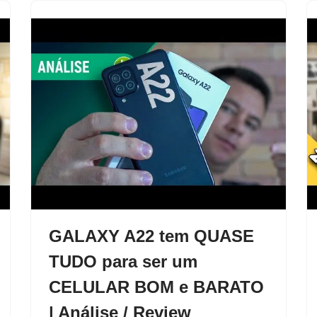
GALAXY A22 tem QUASE
TUDO para ser um
CELULAR BOM e BARATO
| Análise / Review