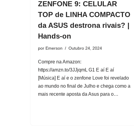
ZENFONE 9: CELULAR
TOP de LINHA COMPACTO
da ASUS destrona rivais? |
Hands-on
por
Emerson
Outubro 24, 2024
Compre na Amazon:
https://amzn.to/3JJjqmL G1 E aí E aí
[Música] E aí e o zenfone Love foi revelado
ao mundo no final de Julho e chega como a
mais recente aposta da Asus para o…