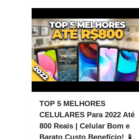
TOP 5 MELHORES
CELULARES Para 2022 Até
800 Reais | Celular Bom e
Barato Custo Benefício! 📱