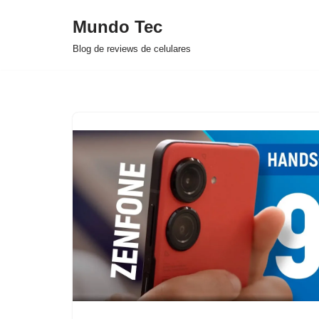
Mundo Tec
Avançar
Blog de reviews de celulares
para
o
conteúdo