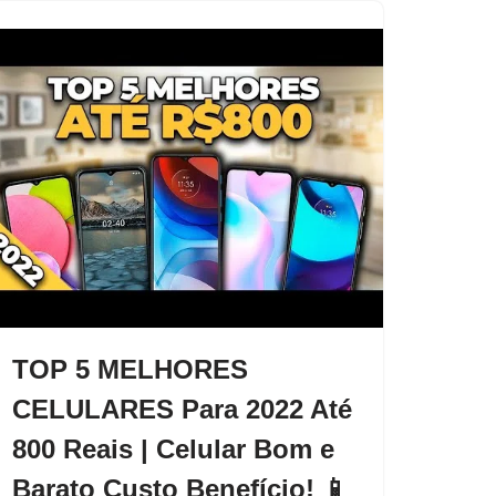
TOP 5 MELHORES
CELULARES Para 2022 Até
800 Reais | Celular Bom e
Barato Custo Benefício! 📱