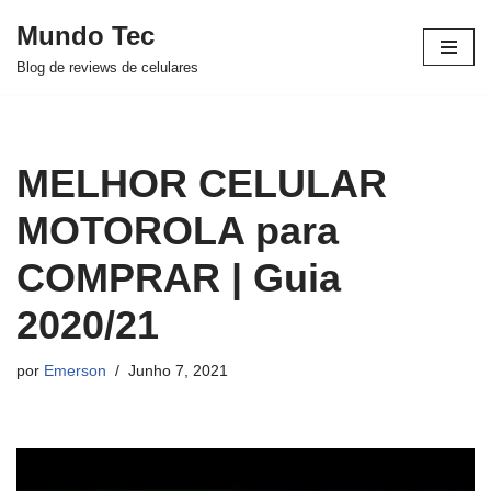
Mundo Tec
Avançar
Blog de reviews de celulares
para
o
conteúdo
MELHOR CELULAR
MOTOROLA para
COMPRAR | Guia
2020/21
por
Emerson
Junho 7, 2021