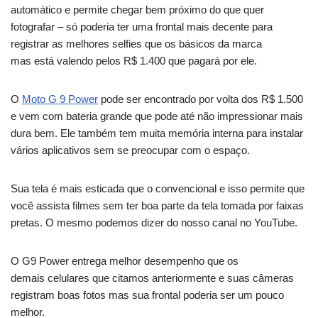
automático e permite chegar bem próximo do que quer
fotografar – só poderia ter uma frontal mais decente para
registrar as melhores selfies que os básicos da marca
mas está valendo pelos R$ 1.400 que pagará por ele.
O
Moto G 9 Power
pode ser encontrado por volta dos R$ 1.500
e vem com bateria grande que pode até não impressionar mais
dura bem. Ele também tem muita memória interna para instalar
vários aplicativos sem se preocupar com o espaço.
Sua tela é mais esticada que o convencional e isso permite que
você assista filmes sem ter boa parte da tela tomada por faixas
pretas. O mesmo podemos dizer do nosso canal no YouTube.
O G9 Power entrega melhor desempenho que os
demais celulares que citamos anteriormente e suas câmeras
registram boas fotos mas sua frontal poderia ser um pouco
melhor.