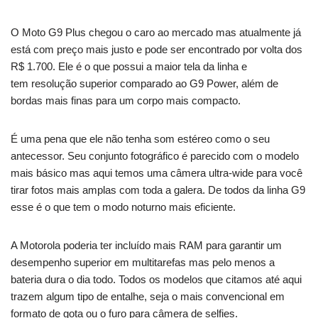
O Moto G9 Plus chegou o caro ao mercado mas atualmente já
está com preço mais justo e pode ser encontrado por volta dos
R$ 1.700. Ele é o que possui a maior tela da linha e
tem resolução superior comparado ao G9 Power, além de
bordas mais finas para um corpo mais compacto.
É uma pena que ele não tenha som estéreo como o seu
antecessor. Seu conjunto fotográfico é parecido com o modelo
mais básico mas aqui temos uma câmera ultra-wide para você
tirar fotos mais amplas com toda a galera. De todos da linha G9
esse é o que tem o modo noturno mais eficiente.
A Motorola poderia ter incluído mais RAM para garantir um
desempenho superior em multitarefas mas pelo menos a
bateria dura o dia todo. Todos os modelos que citamos até aqui
trazem algum tipo de entalhe, seja o mais convencional em
formato de gota ou o furo para câmera de selfies.