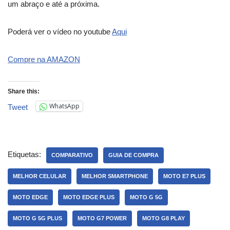
um abraço e até a próxima.
Poderá ver o vídeo no youtube
Aqui
Compre na AMAZON
Share this:
WhatsApp
Tweet
Etiquetas:
COMPARATIVO
GUIA DE COMPRA
MELHOR CELULAR
MELHOR SMARTPHONE
MOTO E7 PLUS
MOTO EDGE
MOTO EDGE PLUS
MOTO G 5G
MOTO G 5G PLUS
MOTO G7 POWER
MOTO G8 PLAY