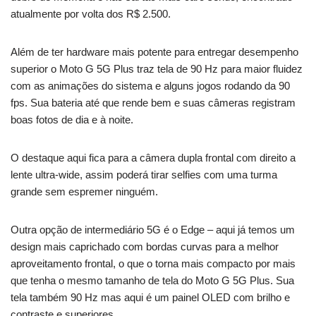
atualmente por volta dos R$ 2.500.
Além de ter hardware mais potente para entregar desempenho
superior o Moto G 5G Plus traz tela de 90 Hz para maior fluidez
com as animações do sistema e alguns jogos rodando da 90
fps. Sua bateria até que rende bem e suas câmeras registram
boas fotos de dia e à noite.
O destaque aqui fica para a câmera dupla frontal com direito a
lente ultra-wide, assim poderá tirar selfies com uma turma
grande sem espremer ninguém.
Outra opção de intermediário 5G é o Edge – aqui já temos um
design mais caprichado com bordas curvas para a melhor
aproveitamento frontal, o que o torna mais compacto por mais
que tenha o mesmo tamanho de tela do Moto G 5G Plus. Sua
tela também 90 Hz mas aqui é um painel OLED com brilho e
contraste e superiores.