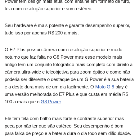
Power tem design mais atual com entalhe em formato de furo,
tela com resolução superior e som estéreo.
Seu hardware é mais potente e garante desempenho superior,
tudo isso por apenas R$ 200 a mais.
O E7 Plus possui câmera com resolução superior e modo
noturno que faz falta no G8 Power mas esse modelo mais
antigo tem um conjunto fotográfico mais completo com direito a
câmera ultra-wide e teleobjetiva para zoom óptico e como não
poderia ser diferente o destaque de um G Power é a sua bateria
e a deste dura mais de um dia facilmente. O
Moto G 9
play é
uma versão melhorada do E7 Plus e que custa em média R$
100 a mais que o
G8 Power
.
Ele tem tela com brilho mais forte e contraste superior mas
peca por não ter que são estéreo. Seu desempenho é bom
para faixa de preço e a bateria dura o dia todo sem dificuldade.