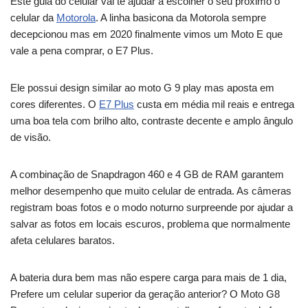
Este guia do celular vai te ajudar a escolher o seu próximo o
celular da
Motorola
. A linha basicona da Motorola sempre
decepcionou mas em 2020 finalmente vimos um Moto E que
vale a pena comprar, o E7 Plus.
Ele possui design similar ao moto G 9 play mas aposta em
cores diferentes. O
E7 Plus
custa em média mil reais e entrega
uma boa tela com brilho alto, contraste decente e amplo ângulo
de visão.
A combinação de Snapdragon 460 e 4 GB de RAM garantem
melhor desempenho que muito celular de entrada. As câmeras
registram boas fotos e o modo noturno surpreende por ajudar a
salvar as fotos em locais escuros, problema que normalmente
afeta celulares baratos.
A bateria dura bem mas não espere carga para mais de 1 dia,
Prefere um celular superior da geração anterior? O Moto G8