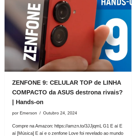
ZENFONE 9: CELULAR TOP de LINHA
COMPACTO da ASUS destrona rivais?
| Hands-on
por
Emerson
Outubro 24, 2024
Compre na Amazon: https://amzn.to/3JJjqmL G1 E aí E
aí [Música] E aí e o zenfone Love foi revelado ao mundo