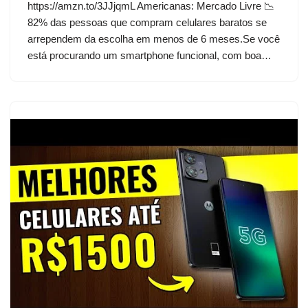
https://amzn.to/3JJjqmL Americanas: Mercado Livre 📉
82% das pessoas que compram celulares baratos se
arrependem da escolha em menos de 6 meses.Se você
está procurando um smartphone funcional, com boa…