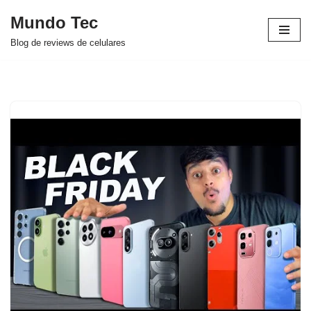
Mundo Tec
Avançar
Blog de reviews de celulares
para
o
conteúdo