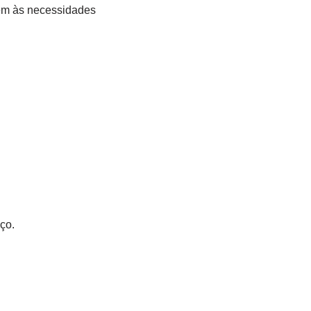
em às necessidades
ço.