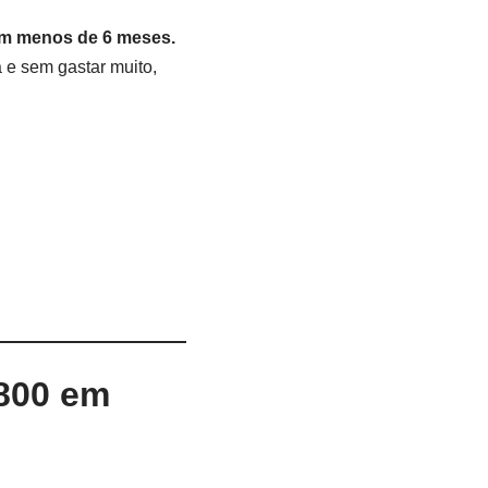
em menos de 6 meses.
 e sem gastar muito,
$800 em