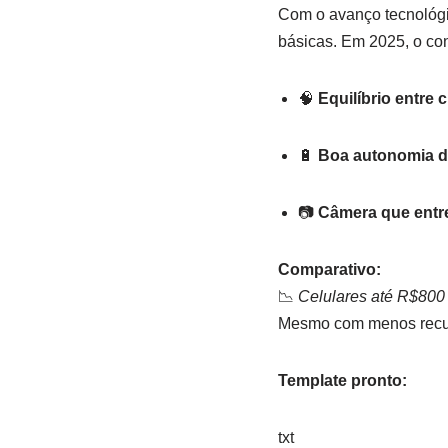
Com o avanço tecnológ
básicas. Em 2025, o con
🧠
Equilíbrio entre
🔋
Boa autonomia de
📷
Câmera que entre
Comparativo:
📉
Celulares até R$800 
Mesmo com menos recurs
Template pronto:
txt