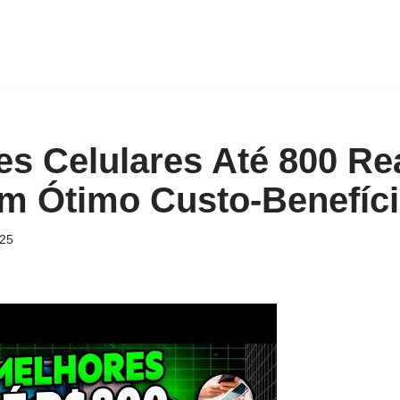
es Celulares Até 800 Re
m Ótimo Custo-Benefíci
025