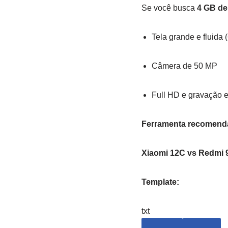
Se você busca
4 GB d
Tela grande e fluida (
Câmera de 50 MP
Full HD e gravação e
Ferramenta recomend
Xiaomi 12C vs Redmi 
Template:
txt