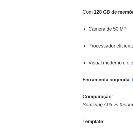
Com
128 GB de memór
Câmera de 50 MP
Processador eficient
Visual moderno e el
Ferramenta sugerida:
Comparação:
Samsung A05 vs Xiaom
Template: