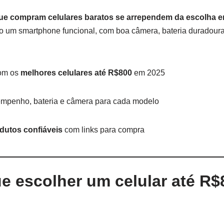
ue compram celulares baratos se arrependem da escolha 
o um smartphone funcional, com boa câmera, bateria duradoura
com os
melhores celulares até R$800
em 2025
empenho, bateria e câmera para cada modelo
dutos confiáveis
com links para compra
ue escolher um celular até R