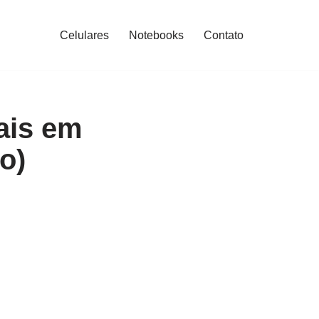
Celulares
Notebooks
Contato
ais em
o)