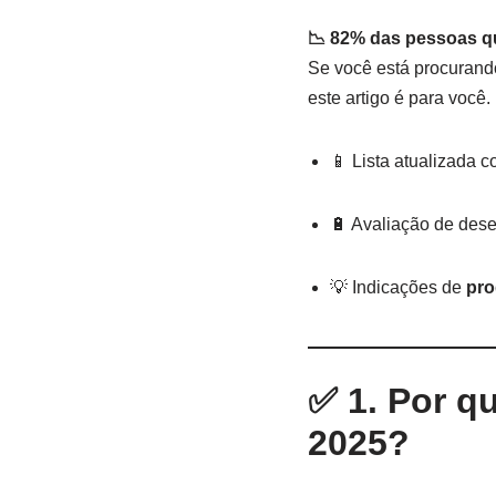
📉 82% das pessoas q
Se você está procurand
este artigo é para você.
📱 Lista atualizada 
🔋 Avaliação de des
💡 Indicações de
pro
✅ 1. Por q
2025?