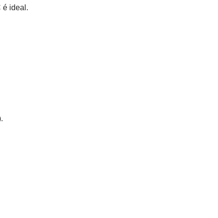
é ideal.
.