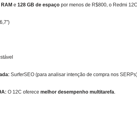
e RAM
e
128 GB de espaço
por menos de R$800, o Redmi 12C 
6,7”)
stável
ada:
SurferSEO (para analisar intenção de compra nos SERPs)
9A:
O 12C oferece
melhor desempenho multitarefa
.