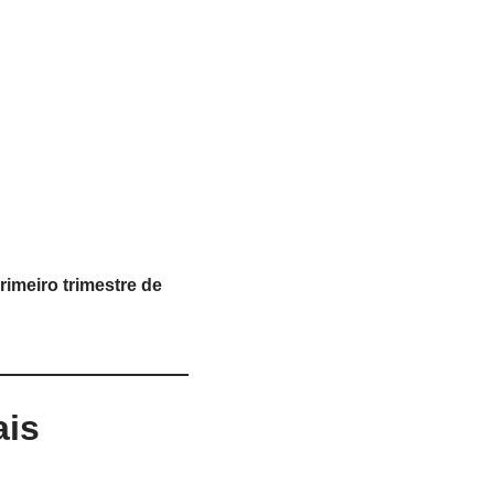
imeiro trimestre de
ais