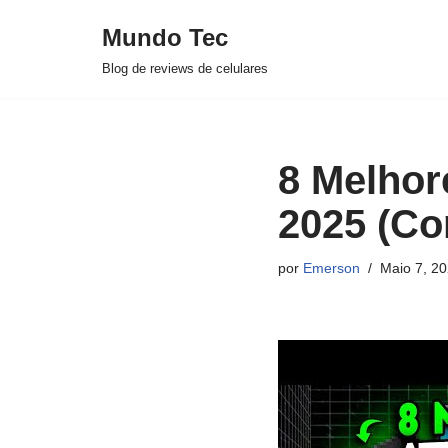
Mundo Tec
Avançar
Blog de reviews de celulares
para
o
conteúdo
8 Melhor
2025 (Co
por
Emerson
Maio 7, 2