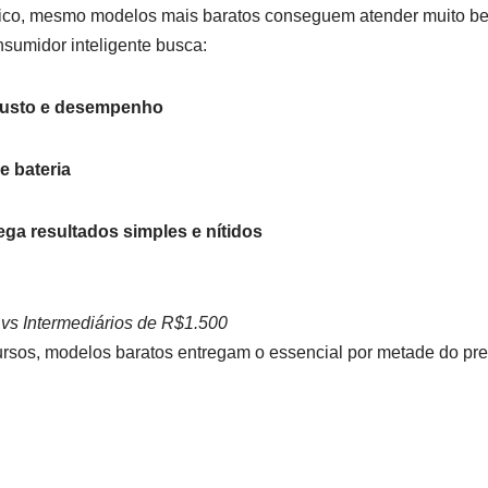
ico, mesmo modelos mais baratos conseguem atender muito b
sumidor inteligente busca:
 custo e desempenho
 bateria
ga resultados simples e nítidos
vs Intermediários de R$1.500
os, modelos baratos entregam o essencial por metade do pre