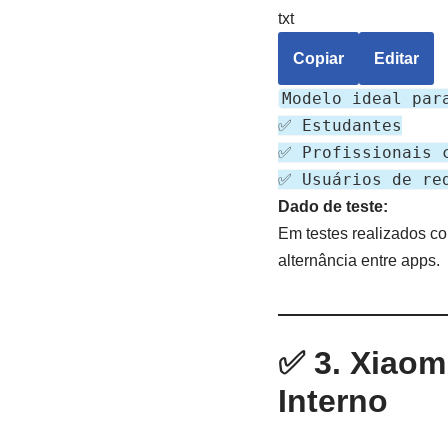
txt
Copiar
Editar
Modelo ideal par
✅ Estudantes
✅ Profissionais 
✅ Usuários de re
Dado de teste:
Em testes realizados 
alternância entre apps.
✅ 3. Xiao
Interno