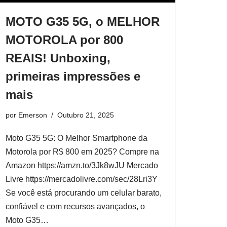
MOTO G35 5G, o MELHOR
MOTOROLA por 800
REAIS! Unboxing,
primeiras impressões e
mais
por
Emerson
Outubro 21, 2025
Moto G35 5G: O Melhor Smartphone da
Motorola por R$ 800 em 2025? Compre na
Amazon https://amzn.to/3Jk8wJU Mercado
Livre https://mercadolivre.com/sec/28Lri3Y
Se você está procurando um celular barato,
confiável e com recursos avançados, o
Moto G35…