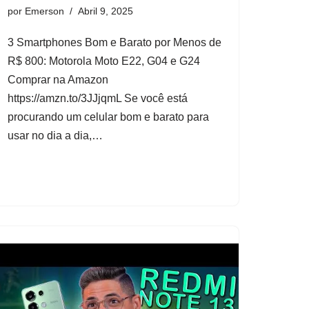
por
Emerson
Abril 9, 2025
3 Smartphones Bom e Barato por Menos de
R$ 800: Motorola Moto E22, G04 e G24
Comprar na Amazon
https://amzn.to/3JJjqmL Se você está
procurando um celular bom e barato para
usar no dia a dia,…