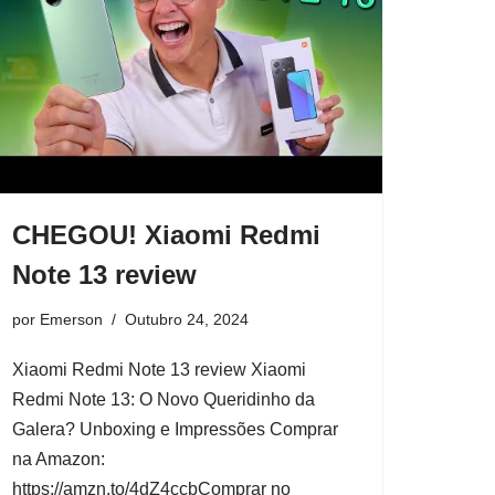
CHEGOU! Xiaomi Redmi
Note 13 review
por
Emerson
Outubro 24, 2024
Xiaomi Redmi Note 13 review Xiaomi
Redmi Note 13: O Novo Queridinho da
Galera? Unboxing e Impressões Comprar
na Amazon:
https://amzn.to/4dZ4ccbComprar no