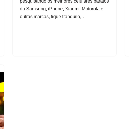
pesquisando os melhores celulares baratos
da Samsung, iPhone, Xiaomi, Motorola e
outras marcas, fique tranquilo,…