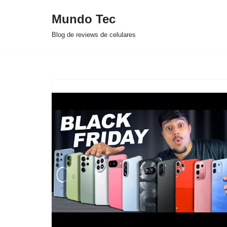
Mundo Tec
Avançar
Blog de reviews de celulares
para
o
conteúdo