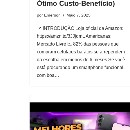
Ótimo Custo-Benefício)
por
Emerson
Maio 7, 2025
📌 INTRODUÇÃO Loja oficial da Amazon:
https://amzn.to/3JJjqmL Americanas:
Mercado Livre 📉 82% das pessoas que
compram celulares baratos se arrependem
da escolha em menos de 6 meses.Se você
está procurando um smartphone funcional,
com boa…