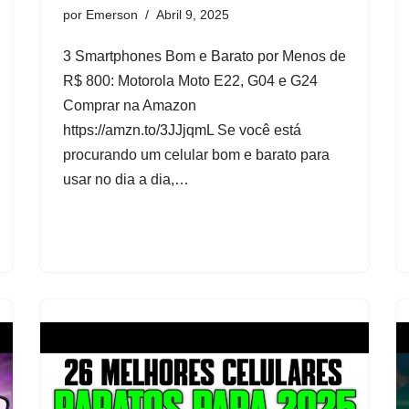
por
Emerson
Abril 9, 2025
3 Smartphones Bom e Barato por Menos de
R$ 800: Motorola Moto E22, G04 e G24
Comprar na Amazon
https://amzn.to/3JJjqmL Se você está
procurando um celular bom e barato para
usar no dia a dia,…