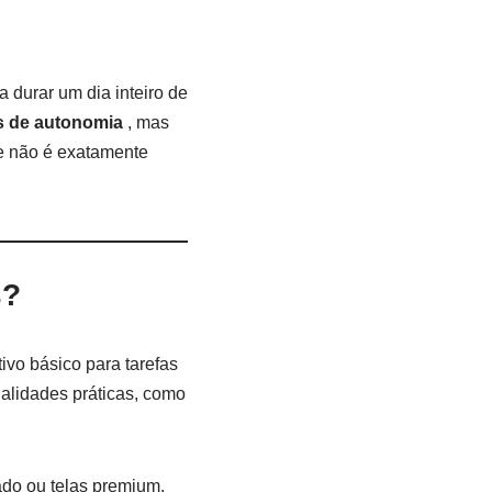
a durar um dia inteiro de
s de autonomia
, mas
ue não é exatamente
s?
vo básico para tarefas
nalidades práticas, como
do ou telas premium,