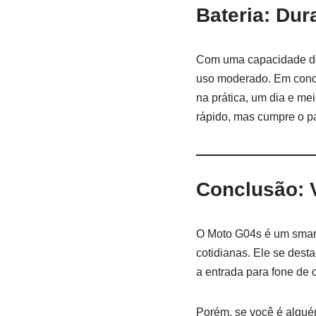
Bateria: Dura
Com uma capacidade 
uso moderado. Em condi
na prática, um dia e mei
rápido, mas cumpre o p
Conclusão: 
O Moto G04s é um smart
cotidianas. Ele se dest
a entrada para fone de
Porém, se você é algué