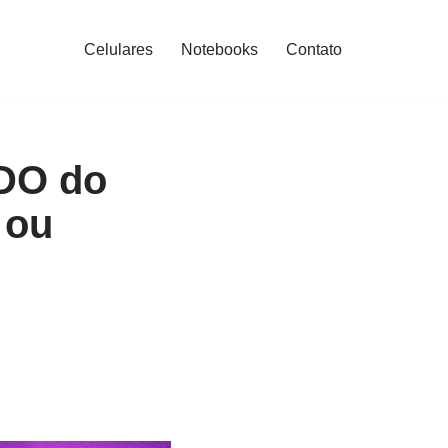
Celulares
Notebooks
Contato
DO do
 ou