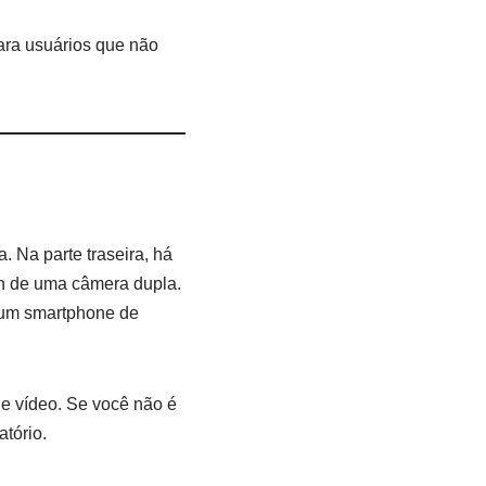
Para usuários que não
 Na parte traseira, há
n de uma câmera dupla.
e um smartphone de
de vídeo. Se você não é
tório.