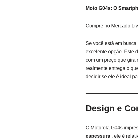
Moto G04s: O Smartph
Compre no Mercado Li
Se você está em busca
excelente opção. Este 
com um preço que gira e
realmente entrega o que
decidir se ele é ideal 
Design e Co
O Motorola G04s impres
espessura
, ele é rela