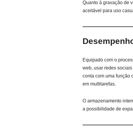
Quanto à gravação de v
aceitável para uso casu
Desempenho
Equipado com o proce
web, usar redes sociai
conta com uma função
em multitarefas.
O armazenamento inter
a possibilidade de expa