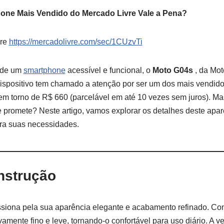
one Mais Vendido do Mercado Livre Vale a Pena?
vre
https://mercadolivre.com/sec/1CUzvTi
 de um
smartphone
acessível e funcional, o
Moto G04s
, da Mot
dispositivo tem chamado a atenção por ser um dos mais vendido
m torno de R$ 660 (parcelável em até 10 vezes sem juros). Ma
 promete? Neste artigo, vamos explorar os detalhes deste apar
para suas necessidades.
nstrução
siona pela sua aparência elegante e acabamento refinado. C
tivamente fino e leve, tornando-o confortável para uso diário. A 