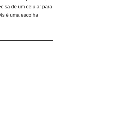
ecisa de um celular para
04s é uma escolha