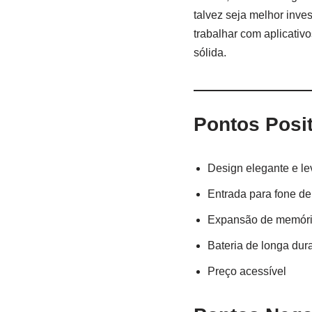
talvez seja melhor inve
trabalhar com aplicati
sólida.
Pontos Posi
Design elegante e le
Entrada para fone de
Expansão de memóri
Bateria de longa dur
Preço acessível