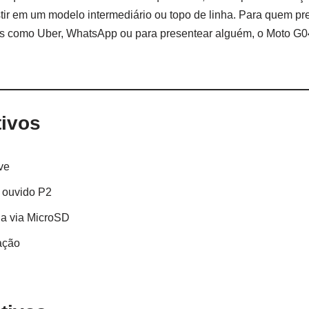
stir em um modelo intermediário ou topo de linha. Para quem pr
vos como Uber, WhatsApp ou para presentear alguém, o Moto G
tivos
ve
 ouvido P2
a via MicroSD
ação