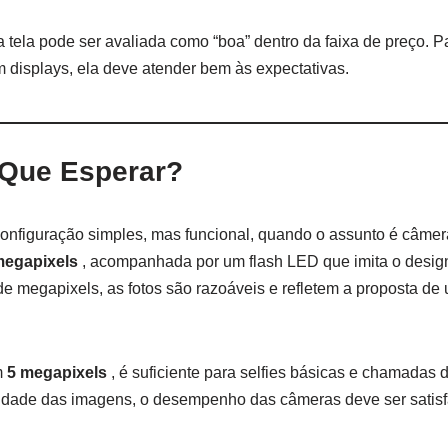
a tela pode ser avaliada como “boa” dentro da faixa de preço. 
 displays, ela deve atender bem às expectativas.
Que Esperar?
nfiguração simples, mas funcional, quando o assunto é câmera.
megapixels
, acompanhada por um flash LED que imita o desig
e megapixels, as fotos são razoáveis e refletem a proposta d
m
5 megapixels
, é suficiente para selfies básicas e chamadas 
lidade das imagens, o desempenho das câmeras deve ser satisfa