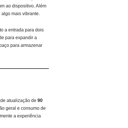
m ao dispositivo. Além
 algo mais vibrante.
to a entrada para dois
de para expandir a
spaço para armazenar
 de atualização de
90
ação geral e consumo de
amente a experiência