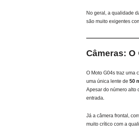
No geral, a qualidade d
são muito exigentes com
Câmeras: O 
O Moto G04s traz uma co
uma única lente de
50 
Apesar do número alto d
entrada.
Já a câmera frontal, co
muito crítico com a qua