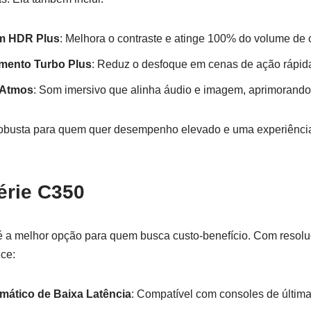
m HDR Plus
: Melhora o contraste e atinge 100% do volume de c
mento Turbo Plus
: Reduz o desfoque em cenas de ação rápid
 Atmos
: Som imersivo que alinha áudio e imagem, aprimorando 
obusta para quem quer desempenho elevado e uma experiência
érie C350
 a melhor opção para quem busca custo-benefício. Com resol
ece:
ático de Baixa Latência
: Compatível com consoles de última