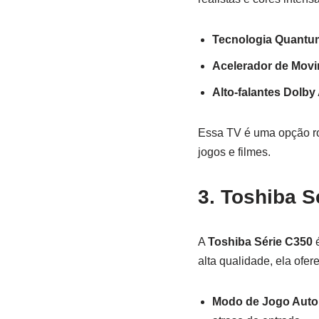
Tecnologia Quantu
Acelerador de Movi
Alto-falantes Dolby
Essa TV é uma opção r
jogos e filmes.
3. Toshiba S
A
Toshiba Série C350
é
alta qualidade, ela ofer
Modo de Jogo Autom