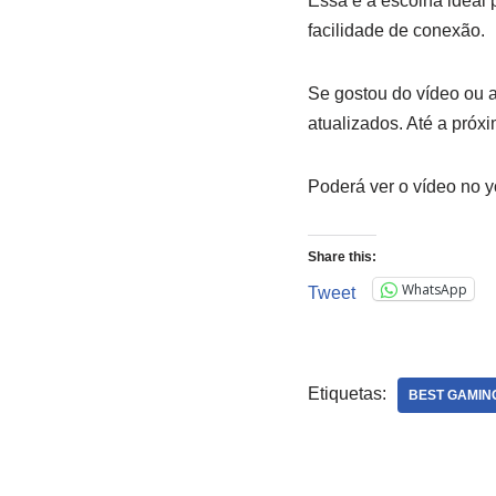
Essa é a escolha ideal
facilidade de conexão.
Se gostou do vídeo ou a
atualizados. Até a próxi
Poderá ver o vídeo no 
Share this:
WhatsApp
Tweet
Etiquetas:
BEST GAMIN