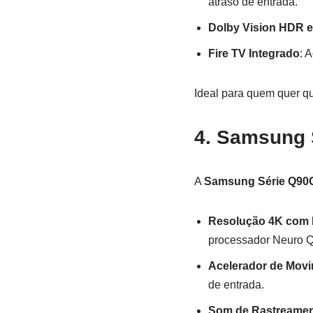
atraso de entrada.
Dolby Vision HDR 
Fire TV Integrado
: 
Ideal para quem quer q
4. Samsung 
A
Samsung Série Q90
Resolução 4K com
processador Neuro 
Acelerador de Movi
de entrada.
Som de Rastreamen