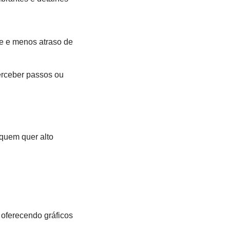
ve e menos atraso de
perceber passos ou
quem quer alto
oferecendo gráficos