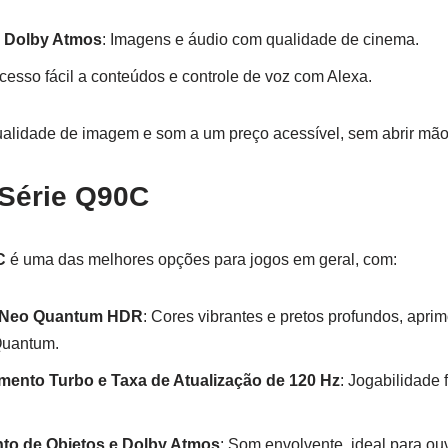
e Dolby Atmos
: Imagens e áudio com qualidade de cinema.
Acesso fácil a conteúdos e controle de voz com Alexa.
ualidade de imagem e som a um preço acessível, sem abrir mão 
Série Q90C
C
é uma das melhores opções para jogos em geral, com:
 Neo Quantum HDR
: Cores vibrantes e pretos profundos, apri
Quantum.
mento Turbo e Taxa de Atualização de 120 Hz
: Jogabilidade
to de Objetos e Dolby Atmos
: Som envolvente, ideal para ou