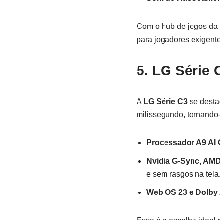
Com o hub de jogos da S
para jogadores exigente
5. LG Série 
A
LG Série C3
se desta
milissegundo, tornando-
Processador A9 AI 
Nvidia G-Sync, AMD
e sem rasgos na tela
Web OS 23 e Dolby 