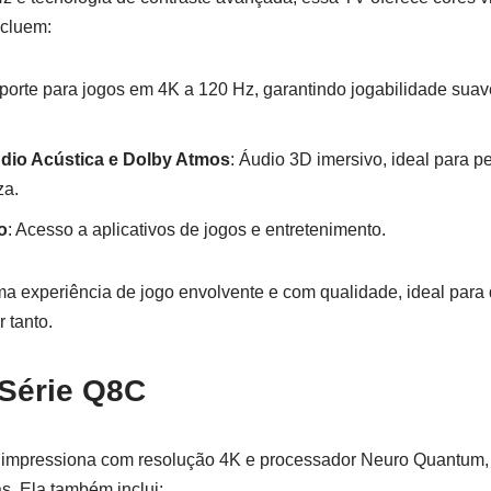
ncluem:
porte para jogos em 4K a 120 Hz, garantindo jogabilidade sua
udio Acústica e Dolby Atmos
: Áudio 3D imersivo, ideal para 
za.
o
: Acesso a aplicativos de jogos e entretenimento.
a experiência de jogo envolvente e com qualidade, ideal para 
 tanto.
Série Q8C
impressiona com resolução 4K e processador Neuro Quantum, 
as. Ela também inclui: