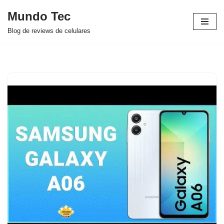
Mundo Tec
Avançar
Blog de reviews de celulares
para
o
conteúdo