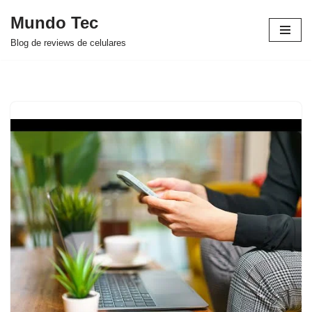
Mundo Tec
Avançar
Blog de reviews de celulares
para
o
conteúdo