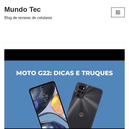
Mundo Tec
Avançar
Blog de reviews de celulares
para
o
conteúdo