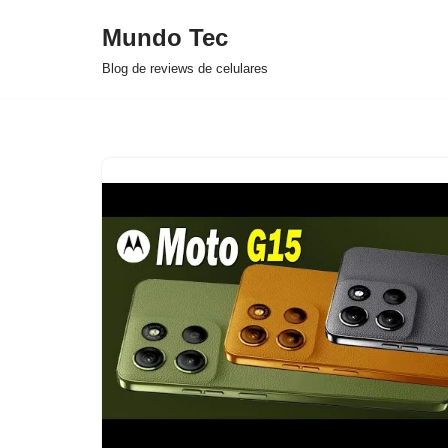
Mundo Tec
Avançar
Blog de reviews de celulares
para
o
conteúdo