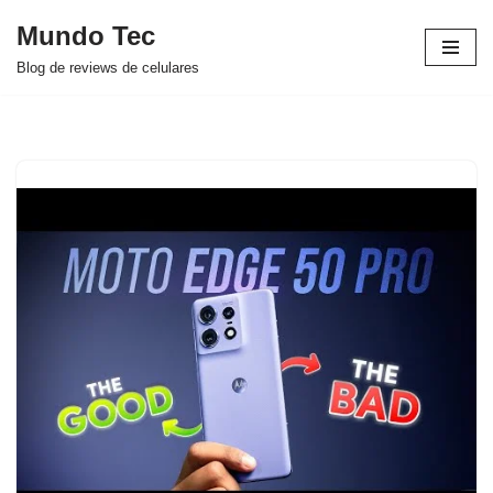
Mundo Tec
Avançar
Blog de reviews de celulares
para
o
conteúdo