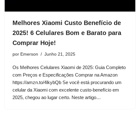
Melhores Xiaomi Custo Benefício de
2025! 6 Celulares Bom e Barato para
Comprar Hoje!
por
Emerson
Junho 21, 2025
Os Melhores Celulares Xiaomi de 2025: Guia Completo
com Preços e Especificações Comprar na Amazon
https://amzn.to/4lkybQb Se você está procurando um
celular da Xiaomi com excelente custo-benefício em
2025, chegou ao lugar certo. Neste artigo…