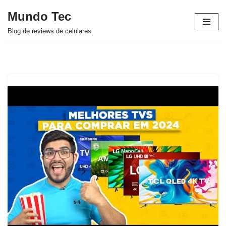
Mundo Tec
Avançar
Blog de reviews de celulares
para
o
conteúdo