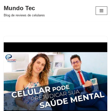
Mundo Tec
Avançar
Blog de reviews de celulares
para
o
conteúdo