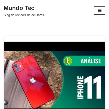
Mundo Tec
Avançar
Blog de reviews de celulares
para
o
conteúdo