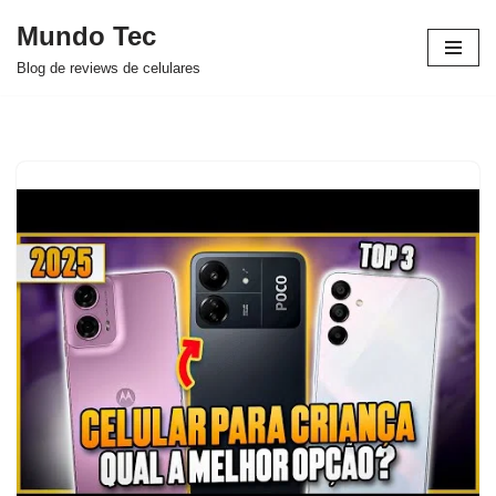
Mundo Tec
Avançar
Blog de reviews de celulares
para
o
conteúdo