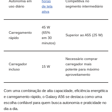
Autonomia em
horas
Competitiva no
uso diário
de tela
segmento intermediário
ativa
45 W
Carregamento
(65%
Superior ao A55 (25 W)
rápido
em 30
minutos)
Necessário comprar
Carregador
carregador mais
15 W
incluso
potente para máximo
aproveitamento
Com uma combinação de alta capacidade, eficiência energética
e carregamento rápido, o Galaxy A56 se destaca como uma
escolha confiável para quem busca autonomia e praticidade no
dia a dia.