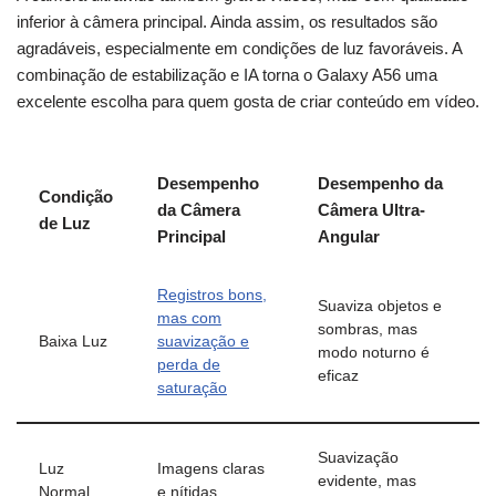
inferior à câmera principal. Ainda assim, os resultados são
agradáveis, especialmente em condições de luz favoráveis. A
combinação de estabilização e IA torna o Galaxy A56 uma
excelente escolha para quem gosta de criar conteúdo em vídeo.
Desempenho
Desempenho da
Condição
da Câmera
Câmera Ultra-
de Luz
Principal
Angular
Registros bons,
Suaviza objetos e
mas com
sombras, mas
Baixa Luz
suavização e
modo noturno é
perda de
eficaz
saturação
Suavização
Luz
Imagens claras
evidente, mas
Normal
e nítidas