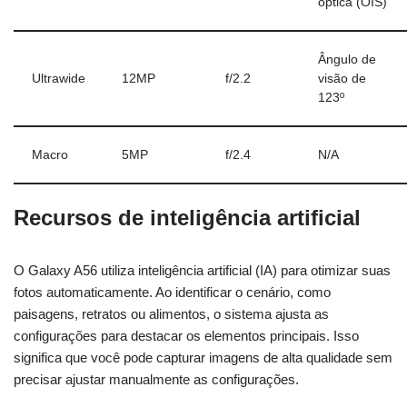
óptica (OIS)
Ângulo de
Ultrawide
12MP
f/2.2
visão de
123º
Macro
5MP
f/2.4
N/A
Recursos de inteligência artificial
O Galaxy A56 utiliza inteligência artificial (IA) para otimizar suas
fotos automaticamente. Ao identificar o cenário, como
paisagens, retratos ou alimentos, o sistema ajusta as
configurações para destacar os elementos principais. Isso
significa que você pode capturar imagens de alta qualidade sem
precisar ajustar manualmente as configurações.