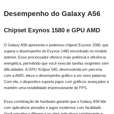
Desempenho do Galaxy A56
Chipset Exynos 1580 e GPU AMD
O Galaxy A56 apresenta o poderoso chipset Exynos 1580, que
supera o desempenho do Exynos 1480 encontrado no modelo
anterior. Esse processador oferece mais potência e eficiência
energética, permitindo que você execute tarefas exigentes sem
dificuldades. A GPU Xclipse 540, desenvolvida em parceria
com a AMD, eleva o desempenho gráfico a um novo patamar.
Com ela, o dispositivo suporta jogos com gráficos avançados e
mantém uma estabilidade impressionante de FPS.
Essa combinação de hardware garante que o Galaxy A56 lide
com aplicativos pesados e jogos modernos com facilidade.
Você percebe a diferença ao abrir aplicativos rapidamente e