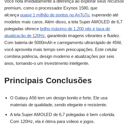
Você nota imediatamente a diferença ao explorar seus recursos
premium, como o processador Exynos 1580, que
alcança
quase 1 milhão de pontos no AnTuTu
, superando até
modelos mais caros. Além disso, a tela Super AMOLED de 6,7
polegadas oferece
brilho máximo de 1.200 nits e taxa de
atualização de 120Hz
, garantindo imagens vibrantes e fluidez.
Com bateria de 5000mAh e carregamento ultrarrápido de 45W,
você aproveita mais tempo sem preocupações. Este celular
combina potência, design moderno e atualizações por seis
anos, tornando-o um investimento inteligente.
Principais Conclusões
O Galaxy A56 tem um design bonito e forte. Ele usa
materiais de qualidade, sendo elegante e resistente.
A tela Super AMOLED de 6,7 polegadas é bem colorida.
Com 120Hz, ela é ótima para vídeos e jogos.