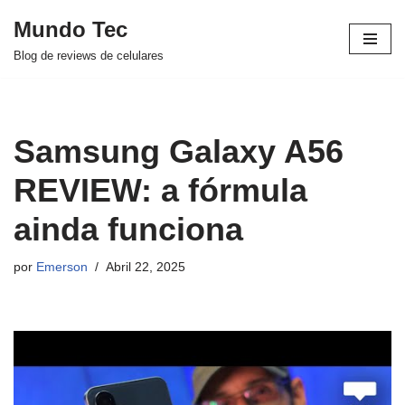
Mundo Tec
Avançar
Blog de reviews de celulares
para
o
conteúdo
Samsung Galaxy A56
REVIEW: a fórmula
ainda funciona
por
Emerson
Abril 22, 2025