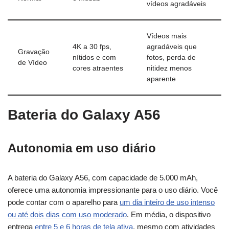
vídeos agradáveis
Vídeos mais
4K a 30 fps,
agradáveis que
Gravação
nítidos e com
fotos, perda de
de Vídeo
cores atraentes
nitidez menos
aparente
Bateria do Galaxy A56
Autonomia em uso diário
A bateria do Galaxy A56, com capacidade de 5.000 mAh,
oferece uma autonomia impressionante para o uso diário. Você
pode contar com o aparelho para
um dia inteiro de uso intenso
ou até dois dias com uso moderado
. Em média, o dispositivo
entrega
entre 5 e 6 horas de tela ativa
, mesmo com atividades