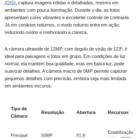
(OIS)
, captura imagens nítidas e detalhadas, mesmo em
ambientes com pouca iluminação. Durante o dia, as fotos
apresentam cores vibrantes e excelente controle de contraste.
Já em cenários noturnos, o modo noturno entra em ação,
reduzindo ruídos e melhorando a clareza.
A câmera ultrawide de 12MP, com ângulo de visão de 123º, é
ideal para paisagens e fotos em grupo. Em condições de luz
normal, ela mantém boa qualidade, mas em baixa luz, pode
suavizar detalhes. A câmera macro de 5MP permite capturar
pequenos detalhes com precisão, embora seja mais limitada
em ambientes escuros.
Tipo de
Resolução
Abertura
Recursos
Câmera
Estabilização
Principal
50MP
f/1.8