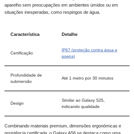
aparelho sem preocupações em ambientes úmidos ou em
situações inesperadas, como respingos de água.
Característica
Detalhe
IP67 (proteção contra água e
Certificação
poeira)
Profundidade de
Até 1 metro por 30 minutos
submersão
Similar ao Galaxy S25,
Design
indicando qualidade
Combinando materiais premium, dimensões ergonômicas e
resistência certificada, o Galaxy A56 se destaca como uma