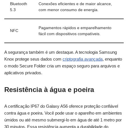
Bluetooth
Conexões eficientes e de maior alcance,
5.3
com menor consumo de energia.
Pagamentos rápidos e emparelhamento
NFC
fácil com dispositivos compatíveis.
A segurança também é um destaque. A tecnologia Samsung
Knox protege seus dados com
criptografia avançada
, enquanto
o modo Secure Folder cria um espaço seguro para arquivos e
aplicativos privados.
Resistência à água e poeira
A certificação IP67 do Galaxy A56 oferece proteção confiável
contra água e poeira. Você pode usar o aparelho em ambientes
úmidos ou até mesmo submergi-lo em água de até 1 metro por
30 minutos. Essa resistência aumenta a durabilidade do