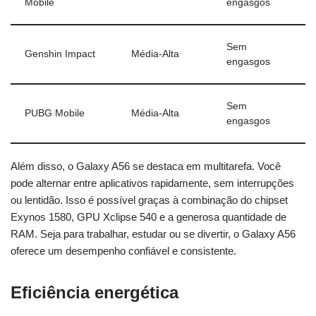
Mobile
engasgos
Sem
Genshin Impact
Média-Alta
engasgos
Sem
PUBG Mobile
Média-Alta
engasgos
Além disso, o Galaxy A56 se destaca em multitarefa. Você
pode alternar entre aplicativos rapidamente, sem interrupções
ou lentidão. Isso é possível graças à combinação do chipset
Exynos 1580, GPU Xclipse 540 e a generosa quantidade de
RAM. Seja para trabalhar, estudar ou se divertir, o Galaxy A56
oferece um desempenho confiável e consistente.
Eficiência energética