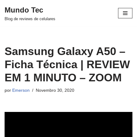
Mundo Tec
Avançar
Blog de reviews de celulares
para
o
conteúdo
Samsung Galaxy A50 –
Ficha Técnica | REVIEW
EM 1 MINUTO – ZOOM
por
Emerson
Novembro 30, 2020