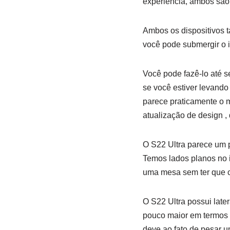
experiência, ambos são
Ambos os dispositivos t
você pode submergir o
Você pode fazê-lo até s
se você estiver levando
parece praticamente o 
atualização de design ,
O S22 Ultra parece um 
Temos lados planos no 
uma mesa sem ter que c
O S22 Ultra possui late
pouco maior em termos d
deve ao fato de pesar 