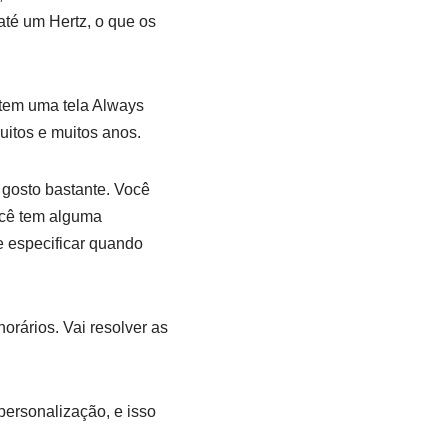
até um Hertz, o que os
 tem uma tela Always
itos e muitos anos.
u gosto bastante. Você
ocê tem alguma
e especificar quando
orários. Vai resolver as
personalização, e isso