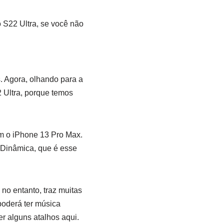
 S22 Ultra, se você não
. Agora, olhando para a
 Ultra, porque temos
m o iPhone 13 Pro Max.
 Dinâmica, que é esse
o entanto, traz muitas
poderá ter música
r alguns atalhos aqui.