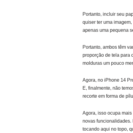
Portanto, incluir seu p
quiser ter uma imagem,
apenas uma pequena s
Portanto, ambos têm va
proporção de tela para 
molduras um pouco men
Agora, no iPhone 14 P
E, finalmente, não tem
recorte em forma de pílu
Agora, isso ocupa mais
novas funcionalidades. 
tocando aqui no topo, q