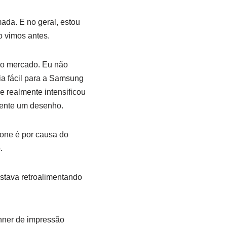
da. E no geral, estou
o vimos antes.
 do mercado. Eu não
ia fácil para a Samsung
e realmente intensificou
amente um desenho.
hone é por causa do
.
stava retroalimentando
anner de impressão