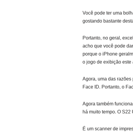
Você pode ter uma bolh
gostando bastante dest
Portanto, no geral, exc
acho que você pode dar 
porque o iPhone geralme
o jogo de exibição este
Agora, uma das razões p
Face ID. Portanto, o Fa
Agora também funciona 
há muito tempo. O S22 U
É um scanner de impress