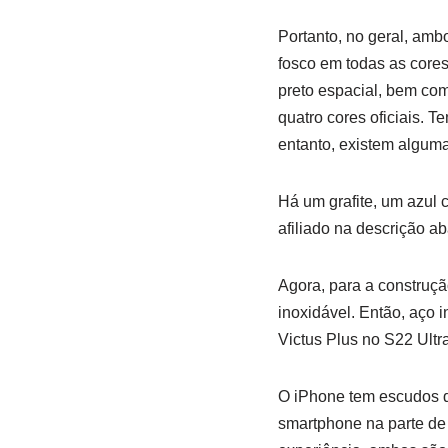
Portanto, no geral, am
fosco em todas as cores
preto espacial, bem com
quatro cores oficiais. 
entanto, existem algum
Há um grafite, um azul 
afiliado na descrição a
Agora, para a construç
inoxidável. Então, aço 
Victus Plus no S22 Ultra
O iPhone tem escudos d
smartphone na parte de 