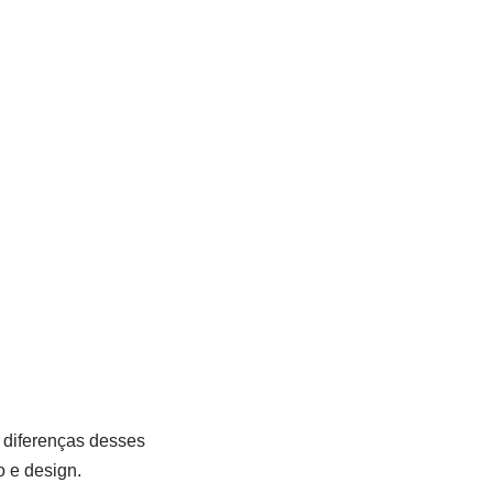
 diferenças desses
o e design.