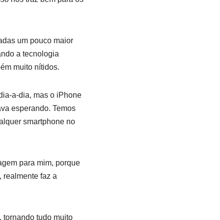
gadas um pouco maior
ndo a tecnologia
ém muito nítidos.
 dia-a-dia, mas o iPhone
tava esperando. Temos
qualquer smartphone no
tagem para mim, porque
 realmente faz a
, tornando tudo muito