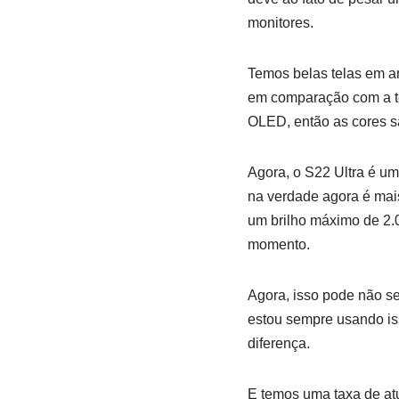
monitores.
Temos belas telas em a
em comparação com a te
OLED, então as cores sã
Agora, o S22 Ultra é um
na verdade agora é mai
um brilho máximo de 2.0
momento.
Agora, isso pode não s
estou sempre usando iss
diferença.
E temos uma taxa de atu