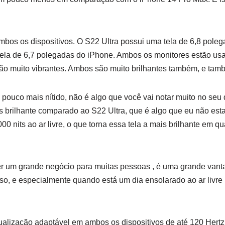
mbos os dispositivos. O S22 Ultra possui uma tela de 6,8 pole
la de 6,7 polegadas do iPhone. Ambos os monitores estão usa
o muito vibrantes. Ambos são muito brilhantes também, e tamb
 pouco mais nítido, não é algo que você vai notar muito no seu
s brilhante comparado ao S22 Ultra, que é algo que eu não es
00 nits ao ar livre, o que torna essa tela a mais brilhante em 
er um grande negócio para muitas pessoas , é uma grande van
o, e especialmente quando está um dia ensolarado ao ar livre ,
alização adaptável em ambos os dispositivos de até 120 Hertz