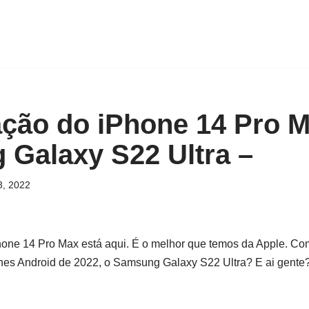
ão do iPhone 14 Pro M
Galaxy S22 Ultra –
3, 2022
e 14 Pro Max está aqui. É o melhor que temos da Apple. Co
es Android de 2022, o Samsung Galaxy S22 Ultra? E ai gente?