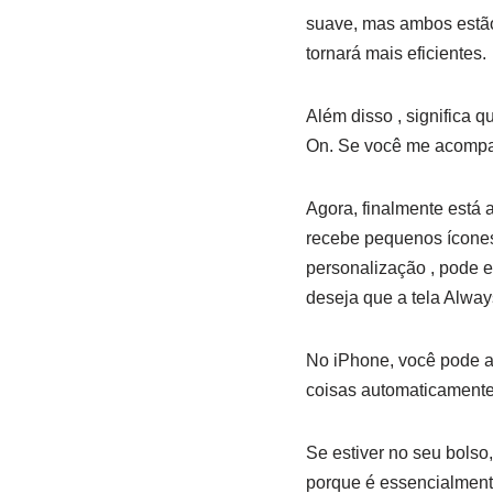
suave, mas ambos estão 
tornará mais eficientes.
Além disso , significa 
On. Se você me acompan
Agora, finalmente está 
recebe pequenos ícones 
personalização , pode e
deseja que a tela Alway
No iPhone, você pode at
coisas automaticamente
Se estiver no seu bolso,
porque é essencialment