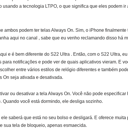
usando a tecnologia LTPO, o que significa que eles podem ir 
que ambos podem ter telas Always On. Sim, o iPhone finalmente
ha aqui no canal , sabe que eu venho reclamando disso há mu
aqui e é bem diferente do S22 Ultra . Então, com o S22 Ultra, e
para notificações e pode ver de quais aplicativos vieram. E v
scolher entre vários estilos de relógio diferentes e também pod
s On seja ativada e desativada.
ivar ou desativar a tela Always On. Você não pode especificar h
. Quando você está dormindo, ele desliga sozinho.
 ele saberá que está no seu bolso e desligará. E oferece muita 
e sua tela de bloqueio, apenas esmaecida.