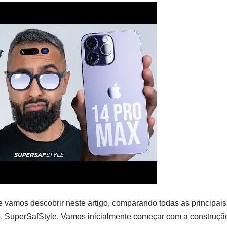
 vamos descobrir neste artigo, comparando todas as principais
do, SuperSafStyle. Vamos inicialmente começar com a construçã