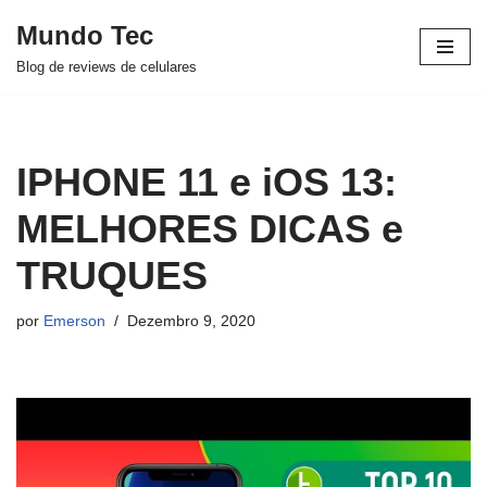
Mundo Tec
Avançar
Blog de reviews de celulares
para
o
conteúdo
IPHONE 11 e iOS 13:
MELHORES DICAS e
TRUQUES
por
Emerson
Dezembro 9, 2020