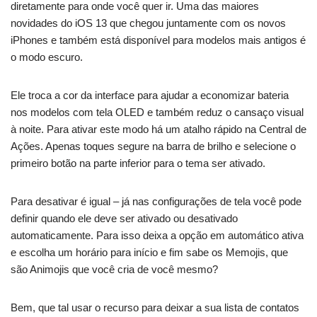
diretamente para onde você quer ir. Uma das maiores
novidades do iOS 13 que chegou juntamente com os novos
iPhones e também está disponível para modelos mais antigos é
o modo escuro.
Ele troca a cor da interface para ajudar a economizar bateria
nos modelos com tela OLED e também reduz o cansaço visual
à noite. Para ativar este modo há um atalho rápido na Central de
Ações. Apenas toques segure na barra de brilho e selecione o
primeiro botão na parte inferior para o tema ser ativado.
Para desativar é igual – já nas configurações de tela você pode
definir quando ele deve ser ativado ou desativado
automaticamente. Para isso deixa a opção em automático ativa
e escolha um horário para início e fim sabe os Memojis, que
são Animojis que você cria de você mesmo?
Bem, que tal usar o recurso para deixar a sua lista de contatos