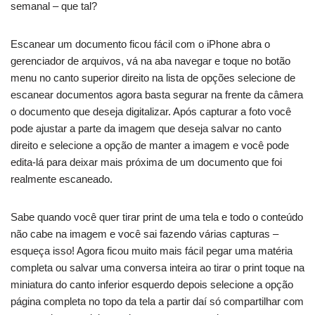
semanal – que tal?
Escanear um documento ficou fácil com o iPhone abra o
gerenciador de arquivos, vá na aba navegar e toque no botão
menu no canto superior direito na lista de opções selecione de
escanear documentos agora basta segurar na frente da câmera
o documento que deseja digitalizar. Após capturar a foto você
pode ajustar a parte da imagem que deseja salvar no canto
direito e selecione a opção de manter a imagem e você pode
edita-lá para deixar mais próxima de um documento que foi
realmente escaneado.
Sabe quando você quer tirar print de uma tela e todo o conteúdo
não cabe na imagem e você sai fazendo várias capturas –
esqueça isso! Agora ficou muito mais fácil pegar uma matéria
completa ou salvar uma conversa inteira ao tirar o print toque na
miniatura do canto inferior esquerdo depois selecione a opção
página completa no topo da tela a partir daí só compartilhar com