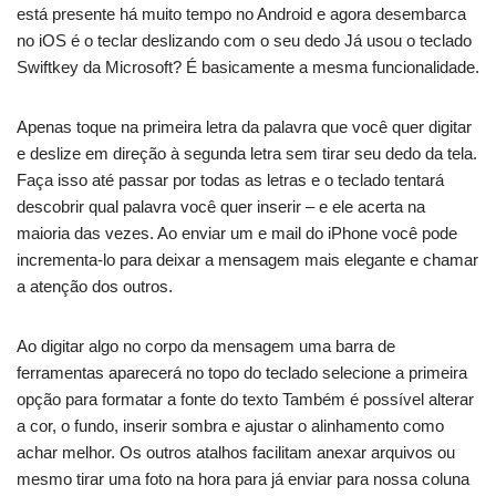
está presente há muito tempo no Android e agora desembarca
no iOS é o teclar deslizando com o seu dedo Já usou o teclado
Swiftkey da Microsoft? É basicamente a mesma funcionalidade.
Apenas toque na primeira letra da palavra que você quer digitar
e deslize em direção à segunda letra sem tirar seu dedo da tela.
Faça isso até passar por todas as letras e o teclado tentará
descobrir qual palavra você quer inserir – e ele acerta na
maioria das vezes. Ao enviar um e mail do iPhone você pode
incrementa-lo para deixar a mensagem mais elegante e chamar
a atenção dos outros.
Ao digitar algo no corpo da mensagem uma barra de
ferramentas aparecerá no topo do teclado selecione a primeira
opção para formatar a fonte do texto Também é possível alterar
a cor, o fundo, inserir sombra e ajustar o alinhamento como
achar melhor. Os outros atalhos facilitam anexar arquivos ou
mesmo tirar uma foto na hora para já enviar para nossa coluna